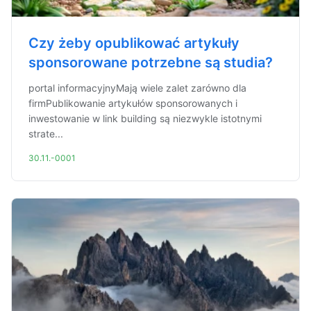
Czy żeby opublikować artykuły
sponsorowane potrzebne są studia?
portal informacyjnyMają wiele zalet zarówno dla
firmPublikowanie artykułów sponsorowanych i
inwestowanie w link building są niezwykle istotnymi
strate...
30.11.-0001