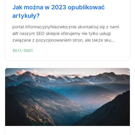
Jak można w 2023 opublikować
artykuły?
portal informacyjnyNiezwłocznie skontaktuj się z nami
aW naszym SEO sklepie oferujemy nie tylko usługi
związane z pozycjonowaniem stron, ale także sku...
30.11.-0001