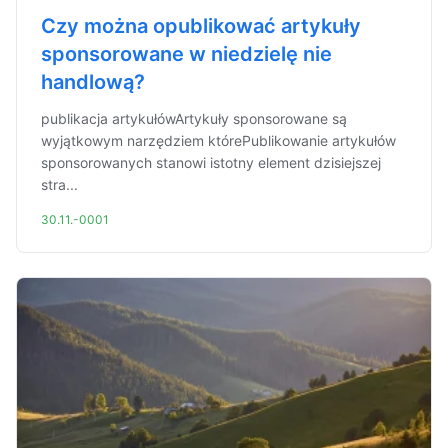
Czy można opublikować artykuły
sponsorowane w niedzielę nie
handlową?
publikacja artykułówArtykuły sponsorowane są
wyjątkowym narzędziem którePublikowanie artykułów
sponsorowanych stanowi istotny element dzisiejszej
stra...
30.11.-0001