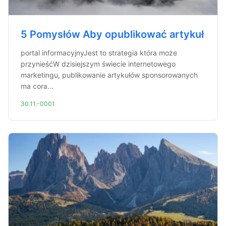
5 Pomysłów Aby opublikować artykuł
portal informacyjnyJest to strategia która może
przynieśćW dzisiejszym świecie internetowego
marketingu, publikowanie artykułów sponsorowanych
ma cora...
30.11.-0001