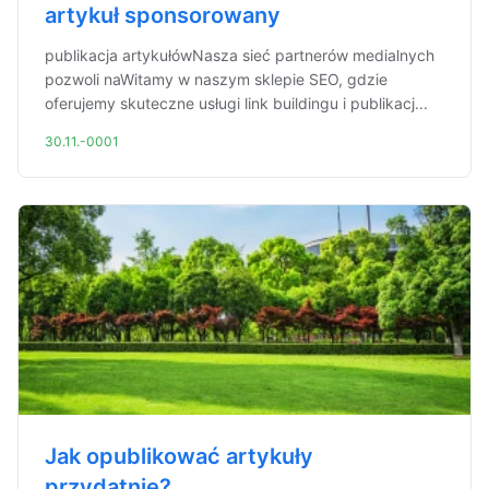
artykuł sponsorowany
publikacja artykułówNasza sieć partnerów medialnych
pozwoli naWitamy w naszym sklepie SEO, gdzie
oferujemy skuteczne usługi link buildingu i publikacj...
30.11.-0001
Jak opublikować artykuły
przydatnie?