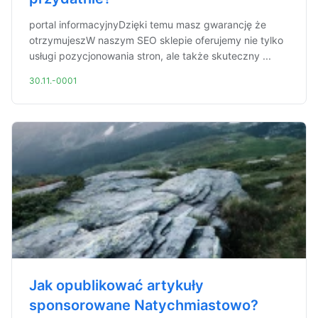
portal informacyjnyDzięki temu masz gwarancję że
otrzymujeszW naszym SEO sklepie oferujemy nie tylko
usługi pozycjonowania stron, ale także skuteczny ...
30.11.-0001
Jak opublikować artykuły
sponsorowane Natychmiastowo?