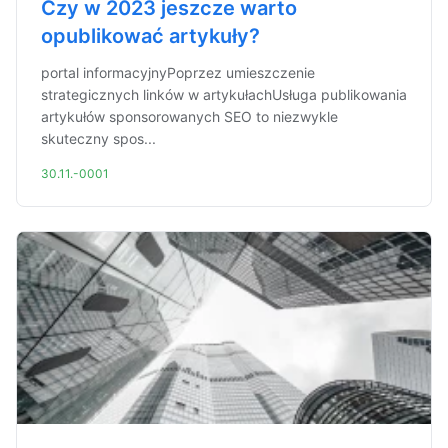
Czy w 2023 jeszcze warto
opublikować artykuły?
portal informacyjnyPoprzez umieszczenie
strategicznych linków w artykułachUsługa publikowania
artykułów sponsorowanych SEO to niezwykle
skuteczny spos...
30.11.-0001