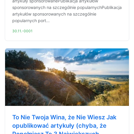
artykuły sponsorowanePublikacja artykułów
sponsorowanych na szczególnie popularnychPublikacja
artykułów sponsorowanych na szczególnie
popularnych port...
30.11.-0001
To Nie Twoja Wina, że Nie Wiesz Jak
opublikować artykuły (chyba, że