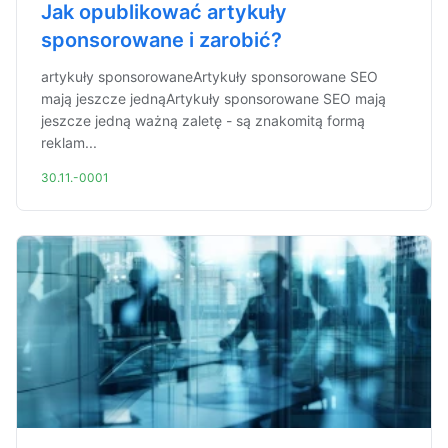
Jak opublikować artykuły
sponsorowane i zarobić?
artykuły sponsorowaneArtykuły sponsorowane SEO
mają jeszcze jednąArtykuły sponsorowane SEO mają
jeszcze jedną ważną zaletę - są znakomitą formą
reklam...
30.11.-0001