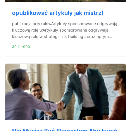
opublikować artykuły jak mistrz!
publikacja artykułówArtykuły sponsorowane odgrywają
kluczową rolę wArtykuły sponsorowane odgrywają
kluczową rolę w strategii link buildingu oraz optym...
30.11.-0001