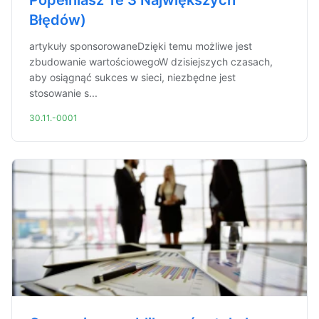
Popełniasz Te 3 Największych
Błędów)
artykuły sponsorowaneDzięki temu możliwe jest
zbudowanie wartościowegoW dzisiejszych czasach,
aby osiągnąć sukces w sieci, niezbędne jest
stosowanie s...
30.11.-0001