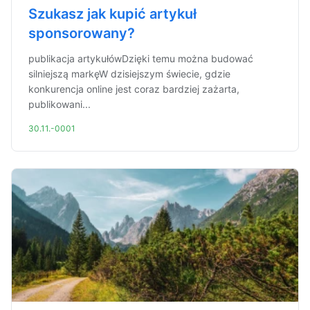
Szukasz jak kupić artykuł
sponsorowany?
publikacja artykułówDzięki temu można budować
silniejszą markęW dzisiejszym świecie, gdzie
konkurencja online jest coraz bardziej zażarta,
publikowani...
30.11.-0001