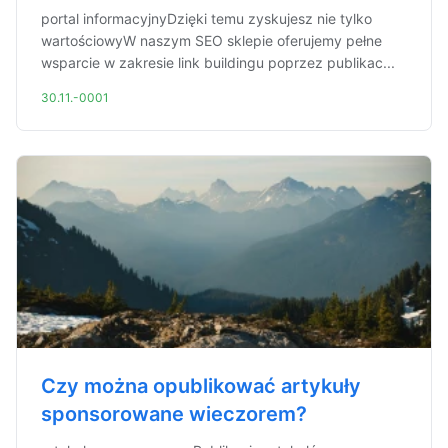
portal informacyjnyDzięki temu zyskujesz nie tylko
wartościowyW naszym SEO sklepie oferujemy pełne
wsparcie w zakresie link buildingu poprzez publikac...
30.11.-0001
Czy można opublikować artykuły
sponsorowane wieczorem?