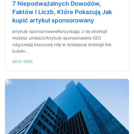
7 Niepodważalnych Dowodów,
Faktów I Liczb, Które Pokazują Jak
kupić artykuł sponsorowany
artykuły sponsorowaneKorzystając z tej strategii
możesz umieścićArtykuły sponsorowane SEO
odgrywają kluczową rolę w dzisiejszej strategii link
buildin...
30.11.-0001