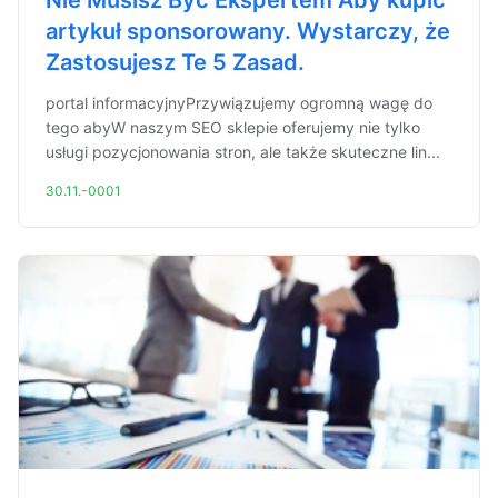
Nie Musisz Być Ekspertem Aby kupić
artykuł sponsorowany. Wystarczy, że
Zastosujesz Te 5 Zasad.
portal informacyjnyPrzywiązujemy ogromną wagę do
tego abyW naszym SEO sklepie oferujemy nie tylko
usługi pozycjonowania stron, ale także skuteczne lin...
30.11.-0001