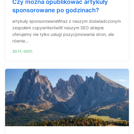
Czy można opublikować artykuły
sponsorowane po godzinach?
artykuły sponsorowaneWraz z naszym doświadczonym
zespołem copywriterówW naszym SEO sklepie
oferujemy nie tylko usługi pozycjonowania stron, ale
równie...
30.11.-0001