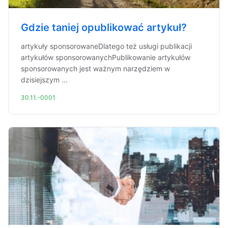
Gdzie taniej opublikować artykuł?
artykuły sponsorowaneDlatego też usługi publikacji
artykułów sponsorowanychPublikowanie artykułów
sponsorowanych jest ważnym narzędziem w
dzisiejszym ...
30.11.-0001