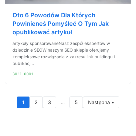
Oto 6 Powodów Dla Których
Powinieneś Pomyśleć O Tym Jak
opublikować artykuł
artykuły sponsorowaneNasz zespół ekspertów w
dziedzinie SEOW naszym SEO sklepie oferujemy
kompleksowe rozwiązania z zakresu link buildingu i
publikacj...
30.11.-0001
1
2
3
...
5
Następna »