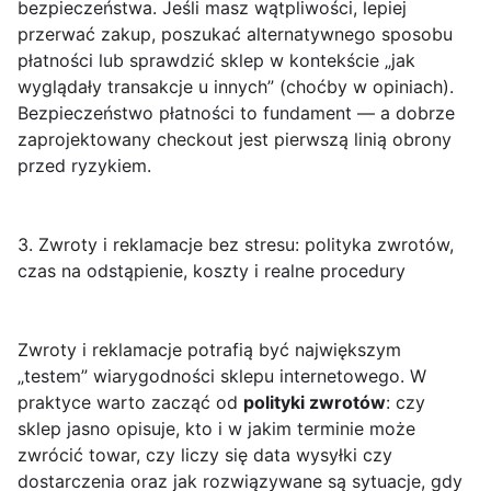
bezpieczeństwa. Jeśli masz wątpliwości, lepiej
przerwać zakup, poszukać alternatywnego sposobu
płatności lub sprawdzić sklep w kontekście „jak
wyglądały transakcje u innych” (choćby w opiniach).
Bezpieczeństwo płatności to fundament — a dobrze
zaprojektowany checkout jest pierwszą linią obrony
przed ryzykiem.
3. Zwroty i reklamacje bez stresu: polityka zwrotów,
czas na odstąpienie, koszty i realne procedury
Zwroty i reklamacje potrafią być największym
„testem” wiarygodności sklepu internetowego. W
praktyce warto zacząć od
polityki zwrotów
: czy
sklep jasno opisuje, kto i w jakim terminie może
zwrócić towar, czy liczy się data wysyłki czy
dostarczenia oraz jak rozwiązywane są sytuacje, gdy