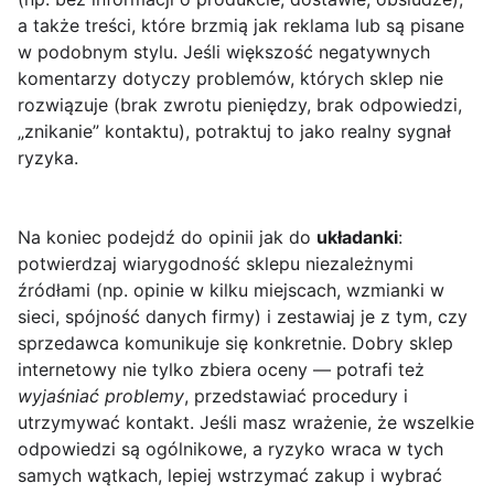
a także treści, które brzmią jak reklama lub są pisane
w podobnym stylu. Jeśli większość negatywnych
komentarzy dotyczy problemów, których sklep nie
rozwiązuje (brak zwrotu pieniędzy, brak odpowiedzi,
„znikanie” kontaktu), potraktuj to jako realny sygnał
ryzyka.
Na koniec podejdź do opinii jak do
układanki
:
potwierdzaj wiarygodność sklepu niezależnymi
źródłami (np. opinie w kilku miejscach, wzmianki w
sieci, spójność danych firmy) i zestawiaj je z tym, czy
sprzedawca komunikuje się konkretnie. Dobry sklep
internetowy nie tylko zbiera oceny — potrafi też
wyjaśniać problemy
, przedstawiać procedury i
utrzymywać kontakt. Jeśli masz wrażenie, że wszelkie
odpowiedzi są ogólnikowe, a ryzyko wraca w tych
samych wątkach, lepiej wstrzymać zakup i wybrać