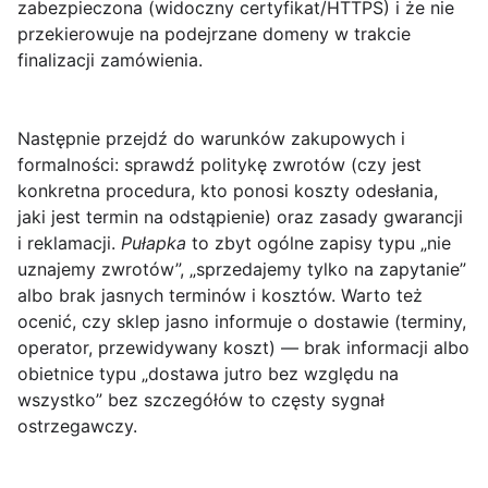
zabezpieczona (widoczny certyfikat/HTTPS) i że nie
przekierowuje na podejrzane domeny w trakcie
finalizacji zamówienia.
Następnie przejdź do warunków zakupowych i
formalności: sprawdź
politykę zwrotów
(czy jest
konkretna procedura, kto ponosi koszty odesłania,
jaki jest termin na odstąpienie) oraz
zasady gwarancji
i reklamacji
.
Pułapka
to zbyt ogólne zapisy typu „nie
uznajemy zwrotów”, „sprzedajemy tylko na zapytanie”
albo brak jasnych terminów i kosztów. Warto też
ocenić, czy sklep jasno informuje o dostawie (terminy,
operator, przewidywany koszt) — brak informacji albo
obietnice typu „dostawa jutro bez względu na
wszystko” bez szczegółów to częsty sygnał
ostrzegawczy.