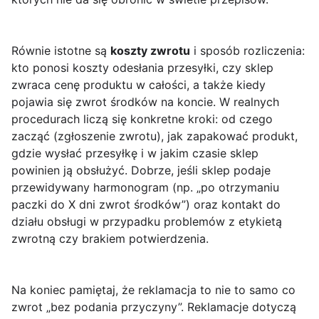
Równie istotne są
koszty zwrotu
i sposób rozliczenia:
kto ponosi koszty odesłania przesyłki, czy sklep
zwraca cenę produktu w całości, a także kiedy
pojawia się zwrot środków na koncie. W realnych
procedurach liczą się konkretne kroki: od czego
zacząć (zgłoszenie zwrotu), jak zapakować produkt,
gdzie wysłać przesyłkę i w jakim czasie sklep
powinien ją obsłużyć. Dobrze, jeśli sklep podaje
przewidywany harmonogram (np. „po otrzymaniu
paczki do X dni zwrot środków”) oraz kontakt do
działu obsługi w przypadku problemów z etykietą
zwrotną czy brakiem potwierdzenia.
Na koniec pamiętaj, że reklamacja to nie to samo co
zwrot „bez podania przyczyny”. Reklamacje dotyczą