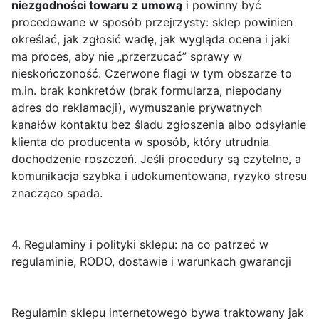
niezgodności towaru z umową
i powinny być
procedowane w sposób przejrzysty: sklep powinien
określać, jak zgłosić wadę, jak wygląda ocena i jaki
ma proces, aby nie „przerzucać” sprawy w
nieskończoność. Czerwone flagi w tym obszarze to
m.in. brak konkretów (brak formularza, niepodany
adres do reklamacji), wymuszanie prywatnych
kanałów kontaktu bez śladu zgłoszenia albo odsyłanie
klienta do producenta w sposób, który utrudnia
dochodzenie roszczeń. Jeśli procedury są czytelne, a
komunikacja szybka i udokumentowana, ryzyko stresu
znacząco spada.
4. Regulaminy i polityki sklepu: na co patrzeć w
regulaminie, RODO, dostawie i warunkach gwarancji
Regulamin sklepu internetowego bywa traktowany jak