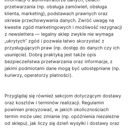
przetwarzania (np. obsługa zamówień, obsługa
klienta, marketing), podstawach prawnych oraz
okresie przechowywania danych. Zwróć uwagę na
kwestie
zgód marketingowych
i możliwość rezygnacji
z newslettera — legalny sklep zwykle nie wymaga
„ukrytych” zgód i pozwala łatwo skorzystać z
przysługujących praw (np. dostęp do danych czy ich
usunięcie). Dobrą praktyką jest także opis
bezpieczeństwa przetwarzania oraz informacje, z
jakimi podmiotami dane mogą być udostępniane (np.
kurierzy, operatorzy płatności).
Przyglądaj się również sekcjom dotyczącym
dostawy
oraz kosztów i terminów realizacji. Regulamin
powinien precyzować, w jakich okolicznościach
termin może ulec zmianie (np. opóźnienia niezależne
od sklepu), jak liczy się dzień wysyłki i dostawy oraz