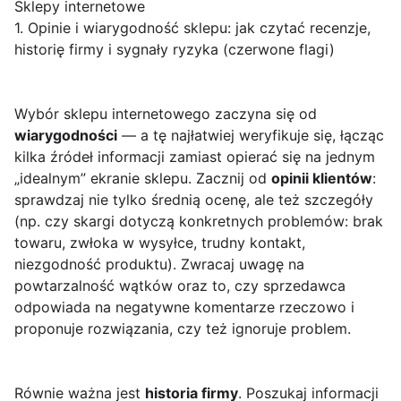
Sklepy internetowe
1. Opinie i wiarygodność sklepu: jak czytać recenzje,
historię firmy i sygnały ryzyka (czerwone flagi)
Wybór sklepu internetowego zaczyna się od
wiarygodności
— a tę najłatwiej weryfikuje się, łącząc
kilka źródeł informacji zamiast opierać się na jednym
„idealnym” ekranie sklepu. Zacznij od
opinii klientów
:
sprawdzaj nie tylko średnią ocenę, ale też szczegóły
(np. czy skargi dotyczą konkretnych problemów: brak
towaru, zwłoka w wysyłce, trudny kontakt,
niezgodność produktu). Zwracaj uwagę na
powtarzalność wątków oraz to, czy sprzedawca
odpowiada na negatywne komentarze rzeczowo i
proponuje rozwiązania, czy też ignoruje problem.
Równie ważna jest
historia firmy
. Poszukaj informacji