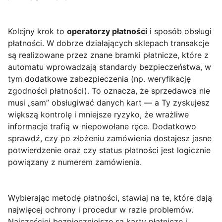
Kolejny krok to
operatorzy płatności
i sposób obsługi
płatności. W dobrze działających sklepach transakcje
są realizowane przez znane bramki płatnicze, które z
automatu wprowadzają standardy bezpieczeństwa, w
tym dodatkowe zabezpieczenia (np. weryfikację
zgodności płatności). To oznacza, że sprzedawca nie
musi „sam” obsługiwać danych kart — a Ty zyskujesz
większą kontrolę i mniejsze ryzyko, że wrażliwe
informacje trafią w niepowołane ręce. Dodatkowo
sprawdź, czy po złożeniu zamówienia dostajesz jasne
potwierdzenie oraz czy status płatności jest logicznie
powiązany z numerem zamówienia.
Wybierając metodę płatności, stawiaj na te, które dają
najwięcej ochrony i procedur w razie problemów.
Najczęściej bezpieczniejsze są karty płatnicze i