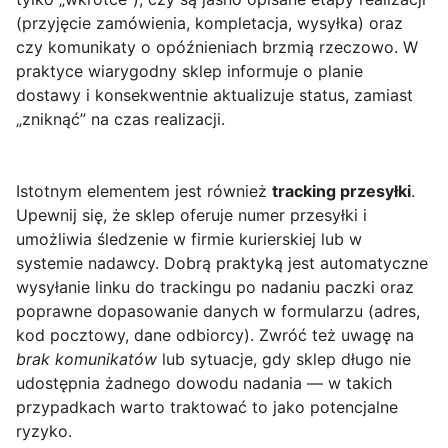
(przyjęcie zamówienia, kompletacja, wysyłka) oraz
czy komunikaty o opóźnieniach brzmią rzeczowo. W
praktyce wiarygodny sklep informuje o planie
dostawy i konsekwentnie aktualizuje status, zamiast
„zniknąć” na czas realizacji.
Istotnym elementem jest również
tracking przesyłki
.
Upewnij się, że sklep oferuje numer przesyłki i
umożliwia śledzenie w firmie kurierskiej lub w
systemie nadawcy. Dobrą praktyką jest automatyczne
wysyłanie linku do trackingu po nadaniu paczki oraz
poprawne dopasowanie danych w formularzu (adres,
kod pocztowy, dane odbiorcy). Zwróć też uwagę na
brak komunikatów
lub sytuacje, gdy sklep długo nie
udostępnia żadnego dowodu nadania — w takich
przypadkach warto traktować to jako potencjalne
ryzyko.