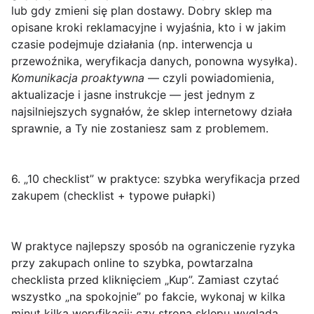
lub gdy zmieni się plan dostawy. Dobry sklep ma
opisane kroki reklamacyjne i wyjaśnia, kto i w jakim
czasie podejmuje działania (np. interwencja u
przewoźnika, weryfikacja danych, ponowna wysyłka).
Komunikacja proaktywna
— czyli powiadomienia,
aktualizacje i jasne instrukcje — jest jednym z
najsilniejszych sygnałów, że sklep internetowy działa
sprawnie, a Ty nie zostaniesz sam z problemem.
6. „10 checklist” w praktyce: szybka weryfikacja przed
zakupem (checklist + typowe pułapki)
W praktyce najlepszy sposób na ograniczenie ryzyka
przy zakupach online to szybka, powtarzalna
checklista przed kliknięciem „Kup”
. Zamiast czytać
wszystko „na spokojnie” po fakcie, wykonaj w kilka
minut kilka weryfikacji: czy strona sklepu wygląda