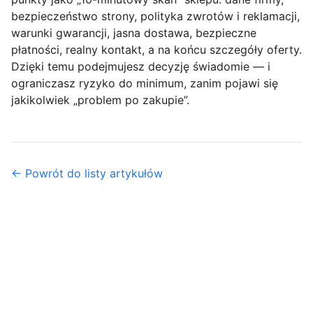
bezpieczeństwo strony
,
polityka zwrotów i reklamacji
,
warunki gwarancji
,
jasna dostawa
,
bezpieczne
płatności
,
realny kontakt
, a na końcu
szczegóły oferty
.
Dzięki temu podejmujesz decyzję świadomie — i
ograniczasz ryzyko do minimum, zanim pojawi się
jakikolwiek „problem po zakupie”.
← Powrót do listy artykułów