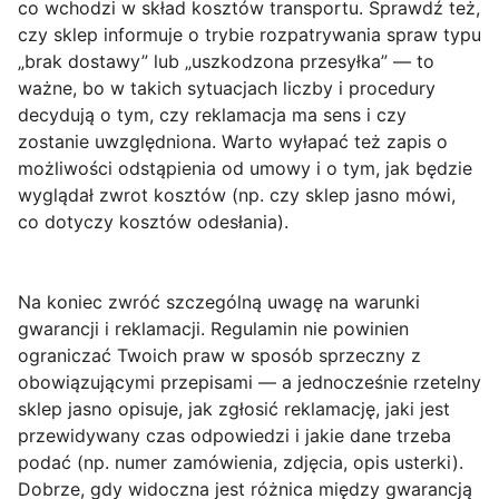
co wchodzi w skład kosztów transportu. Sprawdź też,
czy sklep informuje o trybie rozpatrywania spraw typu
„brak dostawy” lub „uszkodzona przesyłka” — to
ważne, bo w takich sytuacjach liczby i procedury
decydują o tym, czy reklamacja ma sens i czy
zostanie uwzględniona. Warto wyłapać też zapis o
możliwości odstąpienia od umowy i o tym, jak będzie
wyglądał zwrot kosztów (np. czy sklep jasno mówi,
co dotyczy kosztów odesłania).
Na koniec zwróć szczególną uwagę na
warunki
gwarancji i reklamacji
. Regulamin nie powinien
ograniczać Twoich praw w sposób sprzeczny z
obowiązującymi przepisami — a jednocześnie rzetelny
sklep jasno opisuje, jak zgłosić reklamację, jaki jest
przewidywany czas odpowiedzi i jakie dane trzeba
podać (np. numer zamówienia, zdjęcia, opis usterki).
Dobrze, gdy widoczna jest różnica między gwarancją