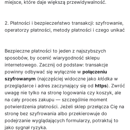
miejsce, które daje większą przewidywalność.
2. Płatności i bezpieczeństwo transakcji: szyfrowanie,
operatorzy płatności, metody płatności i czego unikać
Bezpieczne płatności to jeden z najszybszych
sposobów, by ocenić wiarygodność sklepu
internetowego. Zacznij od podstaw: transakcje
powinny odbywać się wyłącznie w
połączeniu
szyfrowanym
(najczęściej widoczne jako
kłódka
w
przeglądarce i adres zaczynający się od
https
). Zwróć
uwagę nie tylko na stronę logowania czy koszyk, ale
na cały proces zakupu — szczególnie moment
potwierdzenia płatności. Jeżeli sklep przełącza Cię na
stronę bez szyfrowania albo przekierowuje do
podejrzanie wyglądających formularzy, potraktuj to
jako sygnał ryzyka.