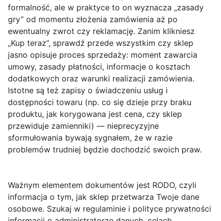
formalność, ale w praktyce to on wyznacza „zasady
gry” od momentu złożenia zamówienia aż po
ewentualny zwrot czy reklamację. Zanim klikniesz
„Kup teraz”, sprawdź przede wszystkim
czy sklep
jasno opisuje proces sprzedaży
: moment zawarcia
umowy, zasady płatności, informacje o kosztach
dodatkowych oraz warunki realizacji zamówienia.
Istotne są też zapisy o
świadczeniu usług i
dostępności towaru
(np. co się dzieje przy braku
produktu, jak korygowana jest cena, czy sklep
przewiduje zamienniki) — nieprecyzyjne
sformułowania bywają sygnałem, że w razie
problemów trudniej będzie dochodzić swoich praw.
Ważnym elementem dokumentów jest
RODO
, czyli
informacja o tym, jak sklep przetwarza Twoje dane
osobowe. Szukaj w regulaminie i polityce prywatności
informacji o administratorze danych, celach