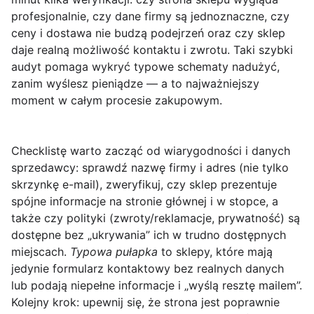
profesjonalnie, czy dane firmy są jednoznaczne, czy
ceny i dostawa nie budzą podejrzeń oraz czy sklep
daje realną możliwość kontaktu i zwrotu. Taki szybki
audyt pomaga wykryć typowe schematy nadużyć,
zanim wyślesz pieniądze — a to najważniejszy
moment w całym procesie zakupowym.
Checklistę warto zacząć od wiarygodności i danych
sprzedawcy
: sprawdź nazwę firmy i adres (nie tylko
skrzynkę e-mail), zweryfikuj, czy sklep prezentuje
spójne informacje na stronie głównej i w stopce, a
także czy polityki (zwroty/reklamacje, prywatność) są
dostępne bez „ukrywania” ich w trudno dostępnych
miejscach.
Typowa pułapka
to sklepy, które mają
jedynie formularz kontaktowy bez realnych danych
lub podają niepełne informacje i „wyślą resztę mailem”.
Kolejny krok: upewnij się, że strona jest poprawnie