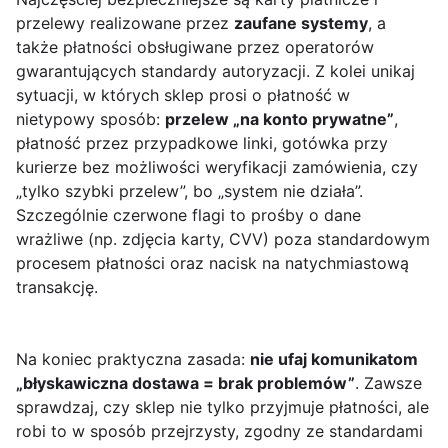
przelewy realizowane przez
zaufane systemy
, a
także płatności obsługiwane przez operatorów
gwarantujących standardy autoryzacji. Z kolei unikaj
sytuacji, w których sklep prosi o płatność w
nietypowy sposób:
przelew „na konto prywatne”
,
płatność przez przypadkowe linki, gotówka przy
kurierze bez możliwości weryfikacji zamówienia, czy
„tylko szybki przelew”, bo „system nie działa”.
Szczególnie czerwone flagi to prośby o dane
wrażliwe (np. zdjęcia karty, CVV) poza standardowym
procesem płatności oraz nacisk na natychmiastową
transakcję.
Na koniec praktyczna zasada:
nie ufaj komunikatom
„błyskawiczna dostawa = brak problemów”
. Zawsze
sprawdzaj, czy sklep nie tylko przyjmuje płatności, ale
robi to w sposób przejrzysty, zgodny ze standardami