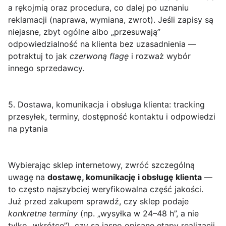
a rękojmią oraz procedura, co dalej po uznaniu
reklamacji (naprawa, wymiana, zwrot). Jeśli zapisy są
niejasne, zbyt ogólne albo „przesuwają”
odpowiedzialność na klienta bez uzasadnienia —
potraktuj to jak
czerwoną flagę
i rozważ wybór
innego sprzedawcy.
5. Dostawa, komunikacja i obsługa klienta: tracking
przesyłek, terminy, dostępność kontaktu i odpowiedzi
na pytania
Wybierając sklep internetowy, zwróć szczególną
uwagę na
dostawę, komunikację i obsługę klienta
—
to często najszybciej weryfikowalna część jakości.
Już przed zakupem sprawdź, czy sklep podaje
konkretne terminy
(np. „wysyłka w 24–48 h”, a nie
tylko „wkrótce”), czy są jasno opisane etapy realizacji