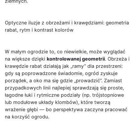
ziemnych.
Optyczne iluzje z obrzeżami i krawędziami: geometria
rabat, rytm i kontrast kolorów
W małym ogrodzie to, co niewielkie, może wyglądać
na większe dzięki
kontrolowanej geometrii
. Obrzeża i
krawędzie rabat działają jak „ramy” dla przestrzeni:
gdy są poprowadzone świadomie, ogród zyskuje
porządek, a oko ma się gdzie „prowadzić”. Zamiast
przypadkowych linii najlepiej sprawdzają się proste,
łagodne łuki i rytmiczne podziały (np. trójstopniowe
lub modułowe układy klombów), które tworzą
wrażenie głębi — bo perspektywa zaczyna pracować
na korzyść ogrodu.