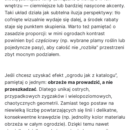
wnętrzu — ciemniejsze lub bardziej nasycone akcenty.
Taki układ działa jak subtelna iluzja perspektywy: tło
cofnięte wizualnie wydaje się dalej, a środek rabaty
staje się punktem skupienia. Warto też pamiętać o
zasadzie proporcji: w mini ogrodach kontrast
powinien być
częściowy
(np. wybrane plamy roślin lub
pojedyncze pasy), aby całość nie „rozbiła” przestrzeni
zbyt mocnym podziałem.
Jeśli chcesz uzyskać efekt „ogrodu jak z katalogu”,
pamiętaj o jednym:
obrzeże ma prowadzić, a nie
przeszkadzać
. Dlatego unikaj ostrych,
przypadkowych zygzaków i wielopoziomowych,
chaotycznych geometrii. Zamiast tego postaw na
niewielką liczbę powtarzających się linii i delikatne,
konsekwentne krawędzie (np. jednolity kolor materiału
obrzeża w całym ogrodzie). Dzięki temu nawet