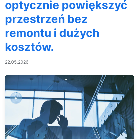
optycznie powiększyć
przestrzeń bez
remontu i dużych
kosztów.
22.05.2026