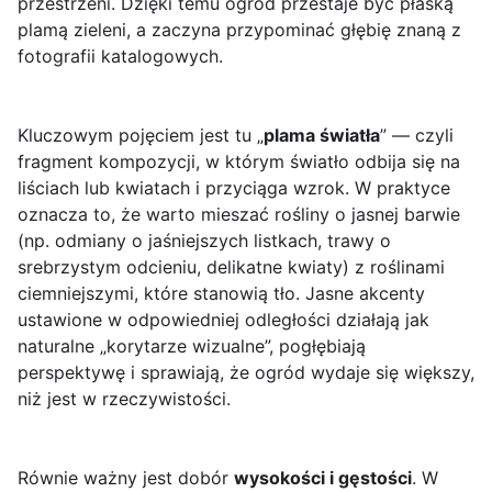
przestrzeni. Dzięki temu ogród przestaje być płaską
plamą zieleni, a zaczyna przypominać głębię znaną z
fotografii katalogowych.
Kluczowym pojęciem jest tu „
plama światła
” — czyli
fragment kompozycji, w którym światło odbija się na
liściach lub kwiatach i przyciąga wzrok. W praktyce
oznacza to, że warto mieszać rośliny o jasnej barwie
(np. odmiany o jaśniejszych listkach, trawy o
srebrzystym odcieniu, delikatne kwiaty) z roślinami
ciemniejszymi, które stanowią tło. Jasne akcenty
ustawione w odpowiedniej odległości działają jak
naturalne „korytarze wizualne”, pogłębiają
perspektywę i sprawiają, że ogród wydaje się większy,
niż jest w rzeczywistości.
Równie ważny jest dobór
wysokości i gęstości
. W