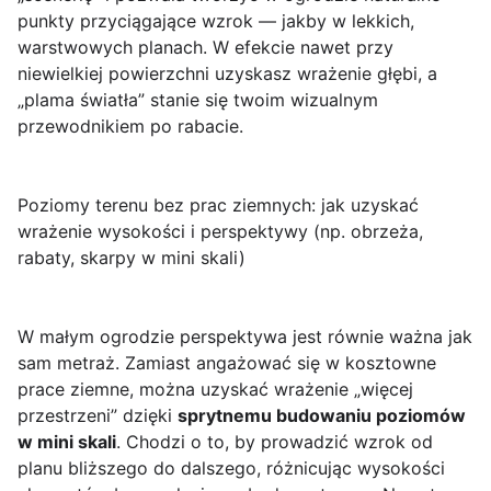
punkty przyciągające wzrok — jakby w lekkich,
warstwowych planach. W efekcie nawet przy
niewielkiej powierzchni uzyskasz wrażenie głębi, a
„plama światła” stanie się twoim wizualnym
przewodnikiem po rabacie.
Poziomy terenu bez prac ziemnych: jak uzyskać
wrażenie wysokości i perspektywy (np. obrzeża,
rabaty, skarpy w mini skali)
W małym ogrodzie perspektywa jest równie ważna jak
sam metraż. Zamiast angażować się w kosztowne
prace ziemne, można uzyskać wrażenie „więcej
przestrzeni” dzięki
sprytnemu budowaniu poziomów
w mini skali
. Chodzi o to, by prowadzić wzrok od
planu bliższego do dalszego, różnicując wysokości