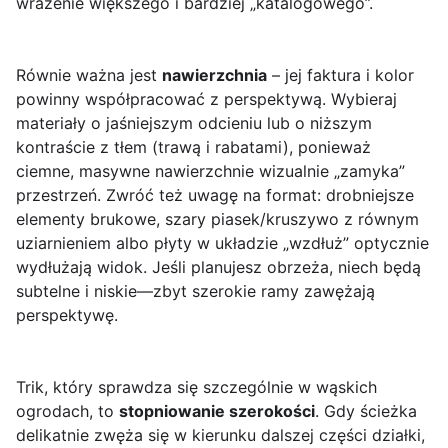
wrażenie większego i bardziej „katalogowego”.
Równie ważna jest
nawierzchnia
– jej faktura i kolor
powinny współpracować z perspektywą. Wybieraj
materiały o jaśniejszym odcieniu lub o niższym
kontraście z tłem (trawą i rabatami), ponieważ
ciemne, masywne nawierzchnie wizualnie „zamyka”
przestrzeń. Zwróć też uwagę na format: drobniejsze
elementy brukowe, szary piasek/kruszywo z równym
uziarnieniem albo płyty w układzie „wzdłuż” optycznie
wydłużają widok. Jeśli planujesz obrzeża, niech będą
subtelne i niskie—zbyt szerokie ramy zawężają
perspektywę.
Trik, który sprawdza się szczególnie w wąskich
ogrodach, to
stopniowanie szerokości
. Gdy ścieżka
delikatnie zwęża się w kierunku dalszej części działki,