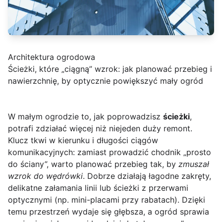
Architektura ogrodowa
Ścieżki, które „ciągną” wzrok: jak planować przebieg i
nawierzchnię, by optycznie powiększyć mały ogród
W małym ogrodzie to, jak poprowadzisz
ścieżki
,
potrafi zdziałać więcej niż niejeden duży remont.
Klucz tkwi w kierunku i długości ciągów
komunikacyjnych: zamiast prowadzić chodnik „prosto
do ściany”, warto planować przebieg tak, by
zmuszał
wzrok do wędrówki
. Dobrze działają łagodne zakręty,
delikatne załamania linii lub ścieżki z przerwami
optycznymi (np. mini-placami przy rabatach). Dzięki
temu przestrzeń wydaje się głębsza, a ogród sprawia