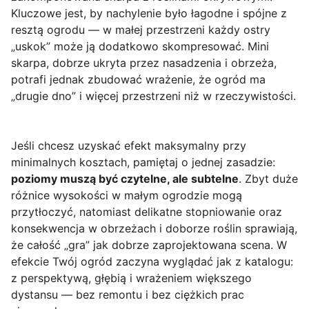
Kluczowe jest, by nachylenie było łagodne i spójne z
resztą ogrodu — w małej przestrzeni każdy ostry
„uskok” może ją dodatkowo skompresować. Mini
skarpa, dobrze ukryta przez nasadzenia i obrzeża,
potrafi jednak zbudować wrażenie, że ogród ma
„drugie dno” i więcej przestrzeni niż w rzeczywistości.
Jeśli chcesz uzyskać efekt maksymalny przy
minimalnych kosztach, pamiętaj o jednej zasadzie:
poziomy muszą być czytelne, ale subtelne
. Zbyt duże
różnice wysokości w małym ogrodzie mogą
przytłoczyć, natomiast delikatne stopniowanie oraz
konsekwencja w obrzeżach i doborze roślin sprawiają,
że całość „gra” jak dobrze zaprojektowana scena. W
efekcie Twój ogród zaczyna wyglądać jak z katalogu:
z perspektywą, głębią i wrażeniem większego
dystansu — bez remontu i bez ciężkich prac