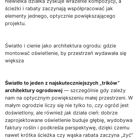
niewielka działka zyskuje wrażenie kompozycji, a
ścieżki i rabaty zaczynają współpracować jak
elementy jednego, optycznie powiększającego
projektu.
Światło i cienie jako architektura ogrodu: gdzie
montować oświetlenie, by przestrzeń wydawała się
większa
Światło to jeden z najskuteczniejszych „trików”
architektury ogrodowej
— szczególnie gdy zależy
nam na optycznym powiększeniu małej przestrzeni. W
małym ogrodzie liczy się nie tylko to,
czy
ogród jest
doświetlony, ale również
jak
działa cień: dobrze
zaprojektowane oświetlenie buduje głębię, wydobywa
faktury roślin i podkreśla perspektywę, dzięki czemu
nawet krótka ścieżka czy wąska rabata zaczyna „żyć”