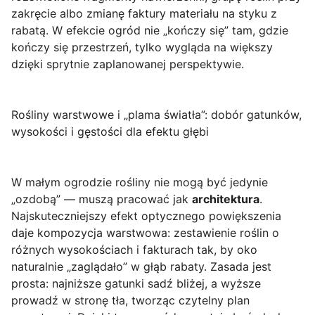
zakręcie albo zmianę faktury materiału na styku z
rabatą. W efekcie ogród nie „kończy się” tam, gdzie
kończy się przestrzeń, tylko wygląda na większy
dzięki sprytnie zaplanowanej perspektywie.
Rośliny warstwowe i „plama światła”: dobór gatunków,
wysokości i gęstości dla efektu głębi
W małym ogrodzie rośliny nie mogą być jedynie
„ozdobą” — muszą pracować jak
architektura
.
Najskuteczniejszy efekt optycznego powiększenia
daje kompozycja warstwowa: zestawienie roślin o
różnych wysokościach i fakturach tak, by oko
naturalnie „zaglądało” w głąb rabaty. Zasada jest
prosta: najniższe gatunki sadź bliżej, a wyższe
prowadź w stronę tła, tworząc czytelny plan