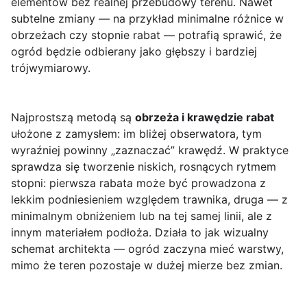
elementów bez realnej przebudowy terenu. Nawet
subtelne zmiany — na przykład minimalne różnice w
obrzeżach czy stopnie rabat — potrafią sprawić, że
ogród będzie odbierany jako głębszy i bardziej
trójwymiarowy.
Najprostszą metodą są
obrzeża i krawędzie rabat
ułożone z zamysłem: im bliżej obserwatora, tym
wyraźniej powinny „zaznaczać” krawędź. W praktyce
sprawdza się tworzenie niskich, rosnących rytmem
stopni: pierwsza rabata może być prowadzona z
lekkim podniesieniem względem trawnika, druga — z
minimalnym obniżeniem lub na tej samej linii, ale z
innym materiałem podłoża. Działa to jak wizualny
schemat architekta — ogród zaczyna mieć warstwy,
mimo że teren pozostaje w dużej mierze bez zmian.