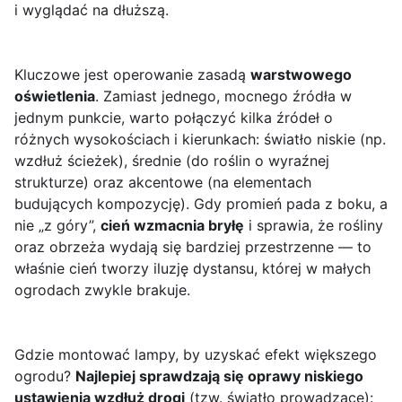
i wyglądać na dłuższą.
Kluczowe jest operowanie zasadą
warstwowego
oświetlenia
. Zamiast jednego, mocnego źródła w
jednym punkcie, warto połączyć kilka źródeł o
różnych wysokościach i kierunkach: światło niskie (np.
wzdłuż ścieżek), średnie (do roślin o wyraźnej
strukturze) oraz akcentowe (na elementach
budujących kompozycję). Gdy promień pada z boku, a
nie „z góry”,
cień wzmacnia bryłę
i sprawia, że rośliny
oraz obrzeża wydają się bardziej przestrzenne — to
właśnie cień tworzy iluzję dystansu, której w małych
ogrodach zwykle brakuje.
Gdzie montować lampy, by uzyskać efekt większego
ogrodu?
Najlepiej sprawdzają się oprawy niskiego
ustawienia wzdłuż drogi
(tzw. światło prowadzące):