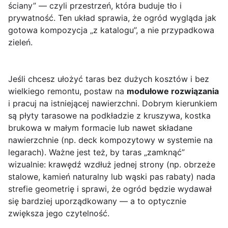
ściany” — czyli przestrzeń, która buduje tło i
prywatność. Ten układ sprawia, że ogród wygląda jak
gotowa kompozycja „z katalogu”, a nie przypadkowa
zieleń.
Jeśli chcesz ułożyć taras bez dużych kosztów i bez
wielkiego remontu, postaw na
modułowe rozwiązania
i pracuj na istniejącej nawierzchni. Dobrym kierunkiem
są płyty tarasowe na podkładzie z kruszywa, kostka
brukowa w małym formacie lub nawet składane
nawierzchnie (np. deck kompozytowy w systemie na
legarach). Ważne jest też, by taras „zamknąć”
wizualnie: krawędź wzdłuż jednej strony (np. obrzeże
stalowe, kamień naturalny lub wąski pas rabaty) nada
strefie geometrię i sprawi, że ogród będzie wydawał
się bardziej uporządkowany — a to optycznie
zwiększa jego czytelność.