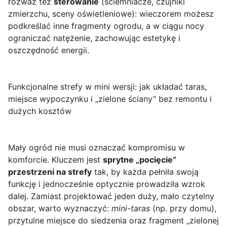
rozważ też
sterowanie
(ściemniacze, czujniki
zmierzchu, sceny oświetleniowe): wieczorem możesz
podkreślać inne fragmenty ogrodu, a w ciągu nocy
ograniczać natężenie, zachowując estetykę i
oszczędność energii.
Funkcjonalne strefy w mini wersji: jak układać taras,
miejsce wypoczynku i „zielone ściany” bez remontu i
dużych kosztów
Mały ogród nie musi oznaczać kompromisu w
komforcie. Kluczem jest
sprytne „pocięcie”
przestrzeni na strefy
tak, by każda pełniła swoją
funkcję i jednocześnie optycznie prowadziła wzrok
dalej. Zamiast projektować jeden duży, mało czytelny
obszar, warto wyznaczyć:
mini-taras
(np. przy domu),
przytulne miejsce do siedzenia oraz fragment „zielonej