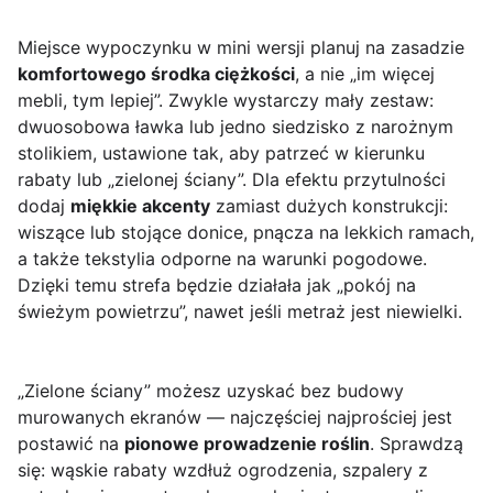
Miejsce wypoczynku w mini wersji planuj na zasadzie
komfortowego środka ciężkości
, a nie „im więcej
mebli, tym lepiej”. Zwykle wystarczy mały zestaw:
dwuosobowa ławka lub jedno siedzisko z narożnym
stolikiem, ustawione tak, aby patrzeć w kierunku
rabaty lub „zielonej ściany”. Dla efektu przytulności
dodaj
miękkie akcenty
zamiast dużych konstrukcji:
wiszące lub stojące donice, pnącza na lekkich ramach,
a także tekstylia odporne na warunki pogodowe.
Dzięki temu strefa będzie działała jak „pokój na
świeżym powietrzu”, nawet jeśli metraż jest niewielki.
„Zielone ściany” możesz uzyskać bez budowy
murowanych ekranów — najczęściej najprościej jest
postawić na
pionowe prowadzenie roślin
. Sprawdzą
się: wąskie rabaty wzdłuż ogrodzenia, szpalery z