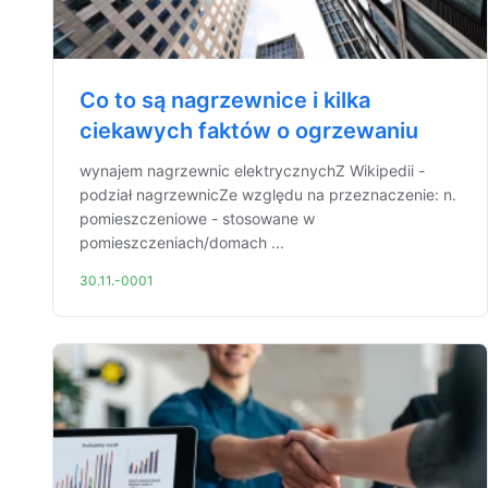
Co to są nagrzewnice i kilka
ciekawych faktów o ogrzewaniu
wynajem nagrzewnic elektrycznychZ Wikipedii -
podział nagrzewnicZe względu na przeznaczenie: n.
pomieszczeniowe - stosowane w
pomieszczeniach/domach ...
30.11.-0001