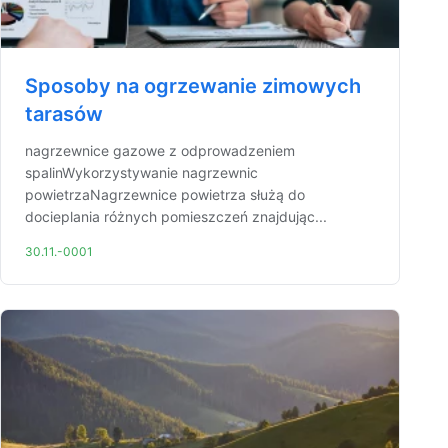
Sposoby na ogrzewanie zimowych
tarasów
nagrzewnice gazowe z odprowadzeniem
spalinWykorzystywanie nagrzewnic
powietrzaNagrzewnice powietrza służą do
docieplania różnych pomieszczeń znajdując...
30.11.-0001