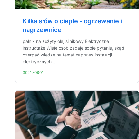
Kilka słów o cieple - ogrzewanie i
nagrzewnice
palnik na zużyty olej silnikowy Elektryczne
instruktaże Wiele osób zadaje sobie pytanie, skąd
czerpać wiedzę na temat naprawy instalacji
elektrycznych...
30.11.-0001