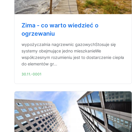
Zima - co warto wiedzieć o
ogrzewaniu
wypożyczalnia nagrzewnic gazowychStosuje się
systemy obejmujące jedno mieszkanieWe
współczesnym rozumieniu jest to dostarczenie ciepła
do elementów gr...
30.11.-0001