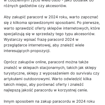
w codziennym życiu wielu osób - jako dodatek do
różnych gadżetów czy akcesoriów.
Aby zakupić paracord w 2024 roku, warto zapoznać
się z kilkoma sprawdzonymi sposobami. Po pierwsze,
warto sprawdzić oferty sklepów internetowych, które
specjalizują się w sprzedaży tego typu akcesoriów.
Wystarczy wpisać frazę paracord 2024 w
przeglądarce internetowej, aby znaleźć wiele
interesujących propozycji.
Oprócz zakupów online, paracord można także
znaleźć w sklepach stacjonarnych, takich jak sklepy
turystyczne, sklepy z wyposażeniem do survivalu czy
artykułami outdoorowymi. Warto odwiedzić kilka
takich miejsc, aby porównać oferty i znaleźć
najlepszą jakość paracordu w korzystnej cenie.
Innym sposobem na zakup paracordu w 2024 roku