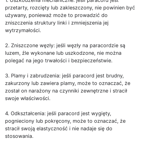
1. Uszkodzenia mechaniczne: jeśli paracord jest
przetarty, rozcięty lub zakleszczony, nie powinien być
używany, ponieważ może to prowadzić do
zniszczenia struktury linki i zmniejszenia jej
wytrzymałości.
2. Zniszczone węzły: jeśli węzły na paracordzie są
luzem, źle wykonane lub uszkodzone, nie można
polegać na jego trwałości i bezpieczeństwie.
3. Plamy i zabrudzenia: jeśli paracord jest brudny,
zakurzony lub zawiera plamy, może to oznaczać, że
został on narażony na czynniki zewnętrzne i stracił
swoje właściwości.
4. Odkształcenia: jeśli paracord jest wygięty,
pognieciony lub pokręcony, może to oznaczać, że
stracił swoją elastyczność i nie nadaje się do
stosowania.