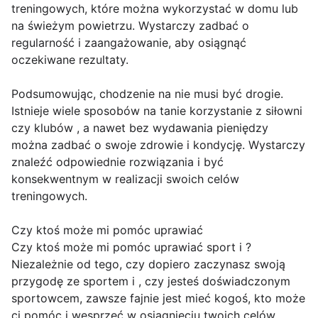
treningowych, które można wykorzystać w domu lub
na świeżym powietrzu. Wystarczy zadbać o
regularność i zaangażowanie, aby osiągnąć
oczekiwane rezultaty.
Podsumowując, chodzenie na nie musi być drogie.
Istnieje wiele sposobów na tanie korzystanie z siłowni
czy klubów , a nawet bez wydawania pieniędzy
można zadbać o swoje zdrowie i kondycję. Wystarczy
znaleźć odpowiednie rozwiązania i być
konsekwentnym w realizacji swoich celów
treningowych.
Czy ktoś może mi pomóc uprawiać
Czy ktoś może mi pomóc uprawiać sport i ?
Niezależnie od tego, czy dopiero zaczynasz swoją
przygodę ze sportem i , czy jesteś doświadczonym
sportowcem, zawsze fajnie jest mieć kogoś, kto może
ci pomóc i wesprzeć w osiągnięciu twoich celów