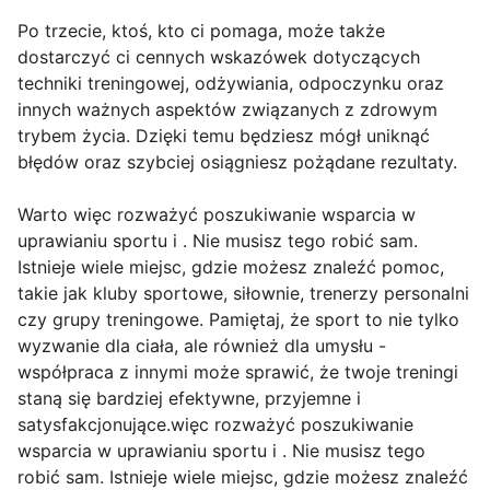
Po trzecie, ktoś, kto ci pomaga, może także
dostarczyć ci cennych wskazówek dotyczących
techniki treningowej, odżywiania, odpoczynku oraz
innych ważnych aspektów związanych z zdrowym
trybem życia. Dzięki temu będziesz mógł uniknąć
błędów oraz szybciej osiągniesz pożądane rezultaty.
Warto więc rozważyć poszukiwanie wsparcia w
uprawianiu sportu i . Nie musisz tego robić sam.
Istnieje wiele miejsc, gdzie możesz znaleźć pomoc,
takie jak kluby sportowe, siłownie, trenerzy personalni
czy grupy treningowe. Pamiętaj, że sport to nie tylko
wyzwanie dla ciała, ale również dla umysłu -
współpraca z innymi może sprawić, że twoje treningi
staną się bardziej efektywne, przyjemne i
satysfakcjonujące.więc rozważyć poszukiwanie
wsparcia w uprawianiu sportu i . Nie musisz tego
robić sam. Istnieje wiele miejsc, gdzie możesz znaleźć