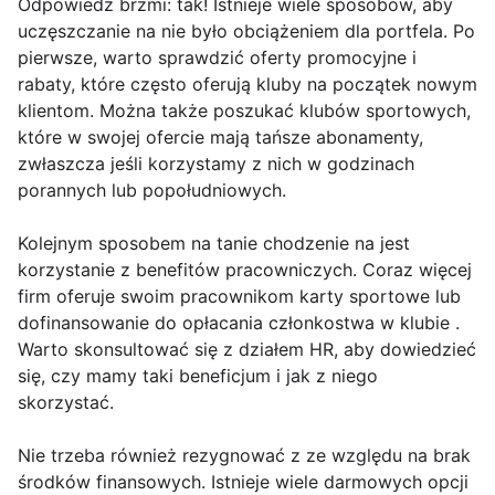
Odpowiedź brzmi: tak! Istnieje wiele sposobów, aby
uczęszczanie na nie było obciążeniem dla portfela. Po
pierwsze, warto sprawdzić oferty promocyjne i
rabaty, które często oferują kluby na początek nowym
klientom. Można także poszukać klubów sportowych,
które w swojej ofercie mają tańsze abonamenty,
zwłaszcza jeśli korzystamy z nich w godzinach
porannych lub popołudniowych.
Kolejnym sposobem na tanie chodzenie na jest
korzystanie z benefitów pracowniczych. Coraz więcej
firm oferuje swoim pracownikom karty sportowe lub
dofinansowanie do opłacania członkostwa w klubie .
Warto skonsultować się z działem HR, aby dowiedzieć
się, czy mamy taki beneficjum i jak z niego
skorzystać.
Nie trzeba również rezygnować z ze względu na brak
środków finansowych. Istnieje wiele darmowych opcji