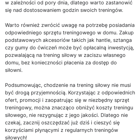
w zależności od pory dnia, dlatego warto zastanowić
się nad dostosowaniem godzin swoich treningów.
Warto również zwrócić uwagę na potrzebę posiadania
odpowiedniego sprzętu treningowego w domu. Zakup
podstawowych akcesoriów takich jak hantle, sztanga
czy gumy do ćwiczeń może być opłacalną inwestycją,
pozwalającą na trening siłowy w zaciszu własnego
domu, bez konieczności płacenia za dostęp do
siłowni.
Podsumowując, chodzenie na trening siłowy nie musi
być drogą przyjemnością. Korzystając z odpowiednich
ofert, promocji i zaopatrując się w niezbędny sprzęt
treningowy, można znacząco obniżyć koszty treningu
siłowego, nie rezygnując z jego jakości. Dlatego nie
czekaj, zacznij oszczędzać już dziś i cieszyć się
korzyściami płynącymi z regularnych treningów
siłowych!