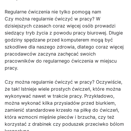
Regularne ćwiczenia nie tylko pomogą nam
Czy można regularnie ćwiczyć w pracy? W
dzisiejszych czasach coraz więcej osób prowadzi
siedzący tryb życia z powodu pracy biurowej. Długie
godziny spędzane przed komputerem mogą być
szkodliwe dla naszego zdrowia, dlatego coraz więcej
pracodawców zaczyna zachęcać swoich
pracowników do regularnego ćwiczenia w miejscu
pracy.
Czy można regularnie ćwiczyć w pracy? Oczywiście,
że tak! Istnieje wiele prostych ćwiczeń, które można
wykonywać nawet w trakcie pracy. Przykładowo,
można wykonać kilka przysiadów przed biurkiem,
zamienić standardowe krzesło na piłkę do ćwiczeń,
która wzmocni mięśnie pleców i brzucha, czy też
korzystać z drabinek czy poduszek przeciwko bólom