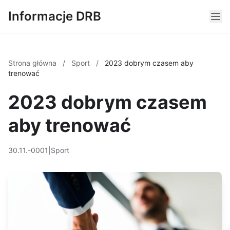
Informacje DRB
Strona główna
/
Sport
/
2023 dobrym czasem aby
trenować
2023 dobrym czasem
aby trenować
30.11.-0001
|
Sport