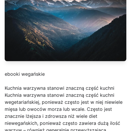
ebooki wegańskie
Kuchnia warzywna stanowi znaczną część kuchni
Kuchnia warzywna stanowi znaczną część kuchni
wegetariańskiej, ponieważ często jest w niej niewiele
mięsa lub owoców morza lub wcale. Często jest
znacznie lżejsza i zdrowsza niż wiele diet
niewegańskich, ponieważ często zawiera dużą ilość
warzyw – również generalnie przewyższającą