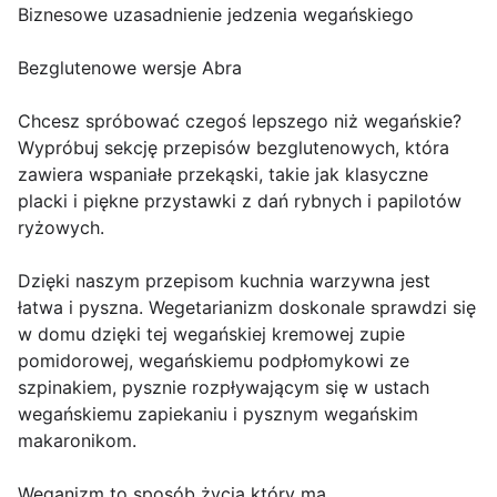
Biznesowe uzasadnienie jedzenia wegańskiego
Bezglutenowe wersje Abra
Chcesz spróbować czegoś lepszego niż wegańskie?
Wypróbuj sekcję przepisów bezglutenowych, która
zawiera wspaniałe przekąski, takie jak klasyczne
placki i piękne przystawki z dań rybnych i papilotów
ryżowych.
Dzięki naszym przepisom kuchnia warzywna jest
łatwa i pyszna. Wegetarianizm doskonale sprawdzi się
w domu dzięki tej wegańskiej kremowej zupie
pomidorowej, wegańskiemu podpłomykowi ze
szpinakiem, pysznie rozpływającym się w ustach
wegańskiemu zapiekaniu i pysznym wegańskim
makaronikom.
Weganizm to sposób życia który ma