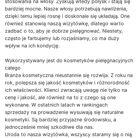
stosowania na włosy. Zyskują wtedy połysk i stają się
bardziej mocne. Nasze włosy potrzebują nawilżenia,
dzięki temu lepiej rosnę i doskonale się układają. One
również stanowią naszą wizytówkę, dlatego warto
zadbać o to, aby je dobrze pielęgnować. Niestety,
często je farbujemy lub rozjaśniamy, co ma duży
wpływ na ich kondycję.
Wykorzystywany jest do kosmetyków pielęgnacyjnych
całego
Branża kosmetyczna nieustannie się rozwija. Z roku na
rok, polepsza się jakość kosmetyków i różnorodność
ich właściwości. Klienci zwracają uwagę nie tylko na
cenę i jakość, ale również na to z czego są one
wykonane. W ostatnich latach w rankingach
sprzedaży na prowadzenie wysuwają się naturalne
kosmetyki. Są bardziej przyjazne środowisku, a
jednocześnie mniej szkodliwe dla nas.
Uroda to nasza wizytówka, wszyscy staramy się o nią