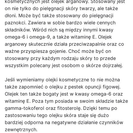
kosmetycznych jest olejek arganowy. Stosowany jest
on nie tylko do pielęgnacji skóry twarzy, ale także
dłoni. Może być także stosowany do pielęgnacji
paznokci. Zawiera w sobie bardzo wiele cennych
składników. Wśród nich są między innymi kwasy
omega-6 i omega-9, a także witaminę E. Olejek
arganowy skutecznie działa przeciwzapalnie oraz co
ważne przyspiesza gojenie. Choć może być on
stosowany przy każdym rodzaju skóry to przede
wszystkim polecany jest osobom o skórze dojrzałej.
Jeśli wymieniamy olejki kosmetyczne to nie można
także zapomnieć o olejku z pestek opuncji figowej.
Olejek ten także bogaty jest w kwasy omega-6 oraz
witaminę E. Poza tym posiada w swoim składzie także
gamma-tokoferol oraz fitosterolę. Dzięki temu po
zastosowaniu tego olejku skóra staje się dużo
bardziej odporna na negatywne działanie czynników
zewnętrznych.