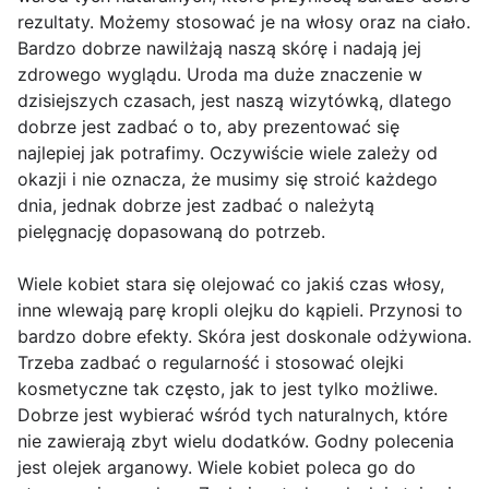
rezultaty. Możemy stosować je na włosy oraz na ciało.
Bardzo dobrze nawilżają naszą skórę i nadają jej
zdrowego wyglądu. Uroda ma duże znaczenie w
dzisiejszych czasach, jest naszą wizytówką, dlatego
dobrze jest zadbać o to, aby prezentować się
najlepiej jak potrafimy. Oczywiście wiele zależy od
okazji i nie oznacza, że musimy się stroić każdego
dnia, jednak dobrze jest zadbać o należytą
pielęgnację dopasowaną do potrzeb.
Wiele kobiet stara się olejować co jakiś czas włosy,
inne wlewają parę kropli olejku do kąpieli. Przynosi to
bardzo dobre efekty. Skóra jest doskonale odżywiona.
Trzeba zadbać o regularność i stosować olejki
kosmetyczne tak często, jak to jest tylko możliwe.
Dobrze jest wybierać wśród tych naturalnych, które
nie zawierają zbyt wielu dodatków. Godny polecenia
jest olejek arganowy. Wiele kobiet poleca go do