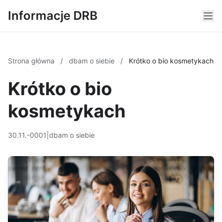
Informacje DRB
Strona główna
/
dbam o siebie
/
Krótko o bio kosmetykach
Krótko o bio
kosmetykach
30.11.-0001
|
dbam o siebie