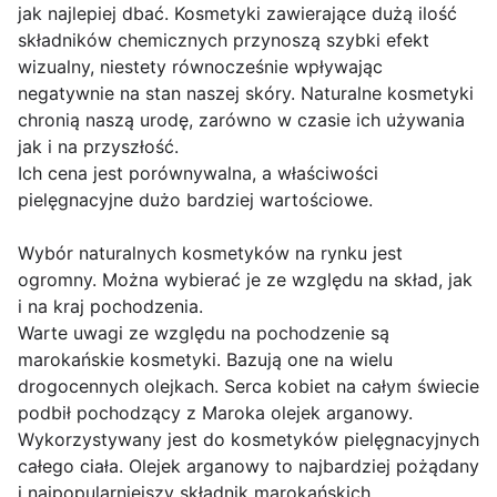
jak najlepiej dbać. Kosmetyki zawierające dużą ilość
składników chemicznych przynoszą szybki efekt
wizualny, niestety równocześnie wpływając
negatywnie na stan naszej skóry. Naturalne kosmetyki
chronią naszą urodę, zarówno w czasie ich używania
jak i na przyszłość.
Ich cena jest porównywalna, a właściwości
pielęgnacyjne dużo bardziej wartościowe.
Wybór naturalnych kosmetyków na rynku jest
ogromny. Można wybierać je ze względu na skład, jak
i na kraj pochodzenia.
Warte uwagi ze względu na pochodzenie są
marokańskie kosmetyki. Bazują one na wielu
drogocennych olejkach. Serca kobiet na całym świecie
podbił pochodzący z Maroka olejek arganowy.
Wykorzystywany jest do kosmetyków pielęgnacyjnych
całego ciała. Olejek arganowy to najbardziej pożądany
i najpopularniejszy składnik marokańskich