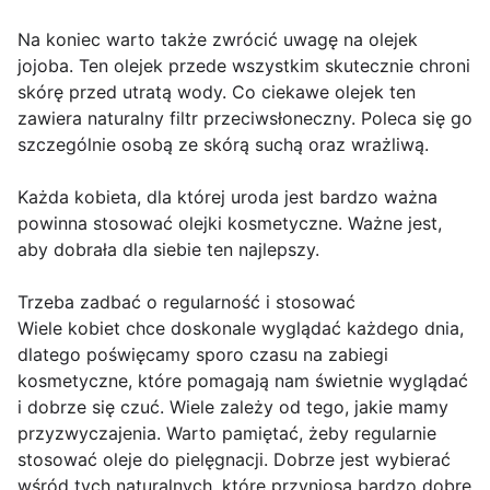
Na koniec warto także zwrócić uwagę na olejek
jojoba. Ten olejek przede wszystkim skutecznie chroni
skórę przed utratą wody. Co ciekawe olejek ten
zawiera naturalny filtr przeciwsłoneczny. Poleca się go
szczególnie osobą ze skórą suchą oraz wrażliwą.
Każda kobieta, dla której uroda jest bardzo ważna
powinna stosować olejki kosmetyczne. Ważne jest,
aby dobrała dla siebie ten najlepszy.
Trzeba zadbać o regularność i stosować
Wiele kobiet chce doskonale wyglądać każdego dnia,
dlatego poświęcamy sporo czasu na zabiegi
kosmetyczne, które pomagają nam świetnie wyglądać
i dobrze się czuć. Wiele zależy od tego, jakie mamy
przyzwyczajenia. Warto pamiętać, żeby regularnie
stosować oleje do pielęgnacji. Dobrze jest wybierać
wśród tych naturalnych, które przyniosą bardzo dobre